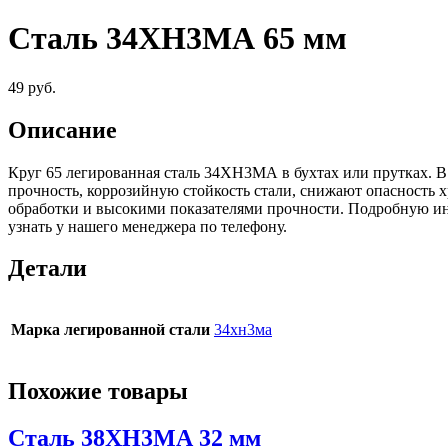
Сталь 34ХН3МА 65 мм
49
руб.
Описание
Круг 65 легированная сталь 34ХН3МА в бухтах или прутках. В
прочность, коррозийную стойкость стали, снижают опасность 
обработки и высокими показателями прочности. Подробную и
узнать у нашего менеджера по телефону.
Детали
Марка легированной стали
34хн3ма
Похожие товары
Сталь 38ХН3МА 32 мм