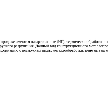
 продаже имеются нагартованные (НГ), термически обработанны
хрупкого разрушения. Данный вид конструкционного металлопрок
нформацию о возможных видах металлообработки, цене на ваш 