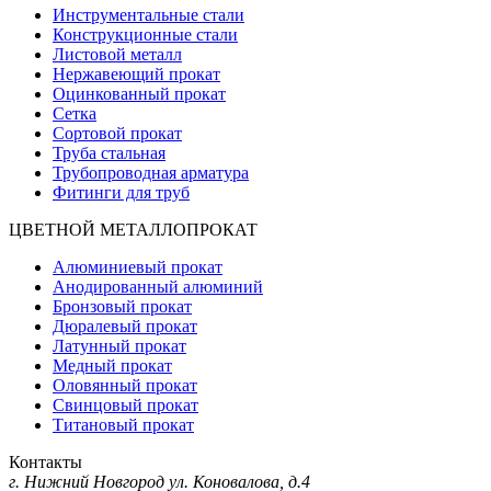
Инструментальные стали
Конструкционные стали
Листовой металл
Нержавеющий прокат
Оцинкованный прокат
Сетка
Сортовой прокат
Труба стальная
Трубопроводная арматура
Фитинги для труб
ЦВЕТНОЙ МЕТАЛЛОПРОКАТ
Алюминиевый прокат
Анодированный алюминий
Бронзовый прокат
Дюралевый прокат
Латунный прокат
Медный прокат
Оловянный прокат
Свинцовый прокат
Титановый прокат
Контакты
г. Нижний Новгород
ул. Коновалова, д.4