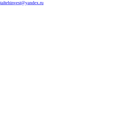
staltehinvest@yandex.ru