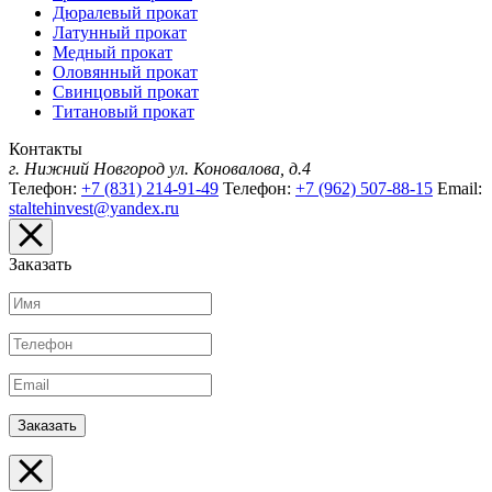
Дюралевый прокат
Латунный прокат
Медный прокат
Оловянный прокат
Свинцовый прокат
Титановый прокат
Контакты
г. Нижний Новгород
ул. Коновалова, д.4
Телефон:
+7 (831) 214-91-49
Телефон:
+7 (962) 507-88-15
Email:
staltehinvest@yandex.ru
Заказать