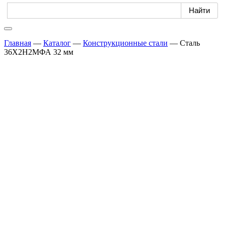
Главная
—
Каталог
—
Конструкционные стали
—
Сталь
36Х2Н2МФА 32 мм