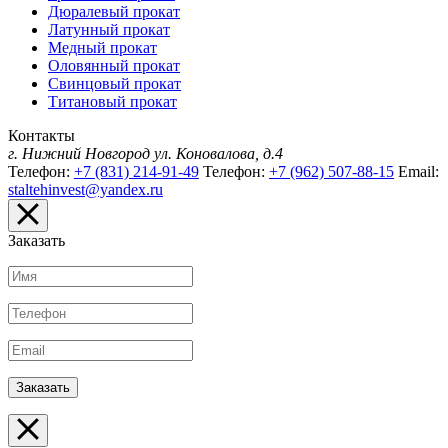
Дюралевый прокат
Латунный прокат
Медный прокат
Оловянный прокат
Свинцовый прокат
Титановый прокат
Контакты
г. Нижний Новгород
ул. Коновалова, д.4
Телефон:
+7 (831) 214-91-49
Телефон:
+7 (962) 507-88-15
Email:
staltehinvest@yandex.ru
Заказать