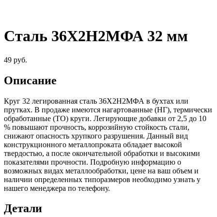
Сталь 36Х2Н2МФА 32 мм
49
руб.
Описание
Круг 32 легированная сталь 36Х2Н2МФА в бухтах или
прутках. В продаже имеются нагартованные (НГ), термически
обработанные (ТО) круги. Легирующие добавки от 2,5 до 10
% повышают прочность, коррозийную стойкость стали,
снижают опасность хрупкого разрушения. Данный вид
конструкционного металлопроката обладает высокой
твердостью, а после окончательной обработки и высокими
показателями прочности. Подробную информацию о
возможных видах металлообработки, цене на ваш объем и
наличии определенных типоразмеров необходимо узнать у
нашего менеджера по телефону.
Детали