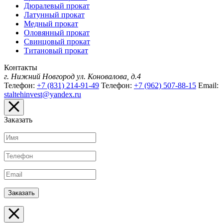
Дюралевый прокат
Латунный прокат
Медный прокат
Оловянный прокат
Свинцовый прокат
Титановый прокат
Контакты
г. Нижний Новгород
ул. Коновалова, д.4
Телефон:
+7 (831) 214-91-49
Телефон:
+7 (962) 507-88-15
Email:
staltehinvest@yandex.ru
Заказать