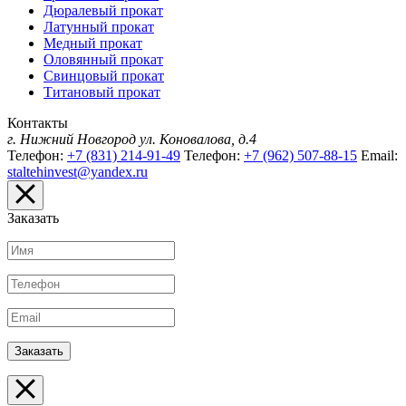
Дюралевый прокат
Латунный прокат
Медный прокат
Оловянный прокат
Свинцовый прокат
Титановый прокат
Контакты
г. Нижний Новгород
ул. Коновалова, д.4
Телефон:
+7 (831) 214-91-49
Телефон:
+7 (962) 507-88-15
Email:
staltehinvest@yandex.ru
Заказать