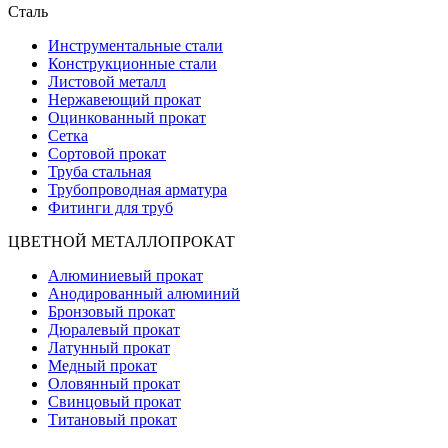
Сталь
Инструментальные стали
Конструкционные стали
Листовой металл
Нержавеющий прокат
Оцинкованный прокат
Сетка
Сортовой прокат
Труба стальная
Трубопроводная арматура
Фитинги для труб
ЦВЕТНОЙ МЕТАЛЛОПРОКАТ
Алюминиевый прокат
Анодированный алюминий
Бронзовый прокат
Дюралевый прокат
Латунный прокат
Медный прокат
Оловянный прокат
Свинцовый прокат
Титановый прокат