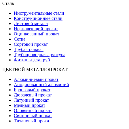
Сталь
Инструментальные стали
Конструкционные стали
Листовой металл
Нержавеющий прокат
Оцинкованный прокат
Сетка
Сортовой прокат
Труба стальная
Трубопроводная арматура
Фитинги для труб
ЦВЕТНОЙ МЕТАЛЛОПРОКАТ
Алюминиевый прокат
Анодированный алюминий
Бронзовый прокат
Дюралевый прокат
Латунный прокат
Медный прокат
Оловянный прокат
Свинцовый прокат
Титановый прокат