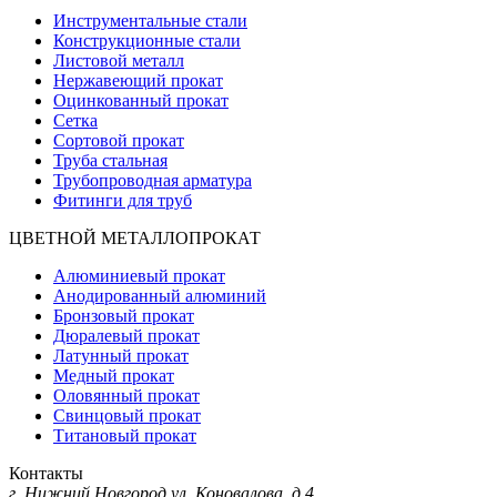
Инструментальные стали
Конструкционные стали
Листовой металл
Нержавеющий прокат
Оцинкованный прокат
Сетка
Сортовой прокат
Труба стальная
Трубопроводная арматура
Фитинги для труб
ЦВЕТНОЙ МЕТАЛЛОПРОКАТ
Алюминиевый прокат
Анодированный алюминий
Бронзовый прокат
Дюралевый прокат
Латунный прокат
Медный прокат
Оловянный прокат
Свинцовый прокат
Титановый прокат
Контакты
г. Нижний Новгород
ул. Коновалова, д.4