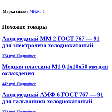
Марка сплава
МНЖ5-1
Похожие товары
Анод медный ММ 2 ГОСТ 767 — 91
для электролиза холоднокатаный
374
руб.
Подробнее
Медная пластина М1 0,1х10х50 мм для
охлаждения
442
руб.
Подробнее
Анод медный АМФ 6 ГОСТ 767 — 91
для гальваники холоднокатаный
374
руб.
Подробнее