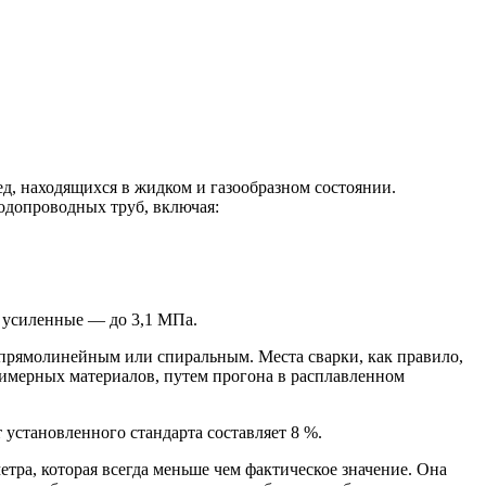
д, находящихся в жидком и газообразном состоянии.
водопроводных труб, включая:
 усиленные — до 3,1 МПа.
 прямолинейным или спиральным. Места сварки, как правило,
лимерных материалов, путем прогона в расплавленном
установленного стандарта составляет 8 %.
тра, которая всегда меньше чем фактическое значение. Она