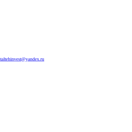
staltehinvest@yandex.ru