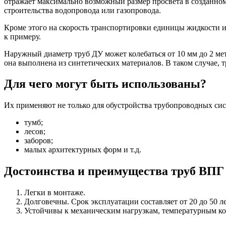
отражает максимально возможный размер просвета в созданном 
строительства водопровода или газопровода.
Кроме этого на скорость транспортировки единицы жидкости ил
к примеру.
Наружный диаметр труб ДУ может колебаться от 10 мм до 2 мет
она выполнена из синтетических материалов. В таком случае, тр
Для чего могут быть использованы?
Их применяют не только для обустройства трубопроводных сис
тумб;
лесов;
заборов;
малых архитектурных форм и т.д.
Достоинства и преимущества труб ВПГ
Легки в монтаже.
Долговечны. Срок эксплуатации составляет от 20 до 50 ле
Устойчивы к механическим нагрузкам, температурным ко