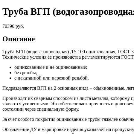
Труба ВГП (водогазопроводная
70390
руб.
Описание
Труба ВГП (водогазопроводная) ДУ 100 оцинкованная, ГОСТ 32
Технические условия ее производства регламентируются ГОСТ 
оцинкованные и не оцинкованные;
без резьбы;
с накатанной или нарезной резьбой.
Подразделяются ВГП на 2 основных вида – обыкновенные, лег
Производят их сварным способом из листа металла, которому 
являются усиленными. Это обеспечивает прочность и долговеч
состоянии через специальную форму.
За счет особого покрытия оцинкованные трубы тяжелее обычных
Обозначение ДУ в маркировке изделия указывает на пропускну