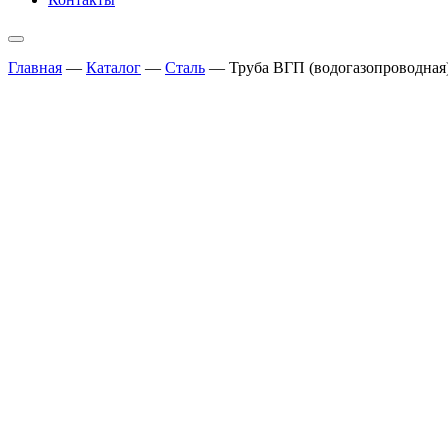
Главная
—
Каталог
—
Сталь
—
Труба ВГП (водогазопроводная)