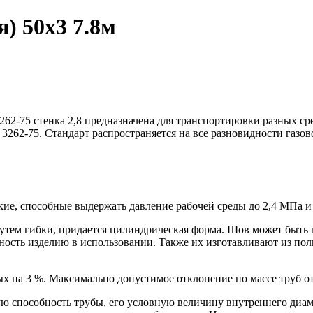
) 50х3 7.8м
62-75 стенка 2,8 предназначена для транспортировки разных сре
3262-75. Стандарт распространяется на все разновидности газо
кие, способные выдержать давление рабочей среды до 2,4 МПа и
путем гибки, придается цилиндрическая форма. Шов может быть
ность изделию в использовании. Также их изготавливают из по
 на 3 %. Максимально допустимое отклонение по массе труб от 
ю способность трубы, его условную величину внутреннего диаме