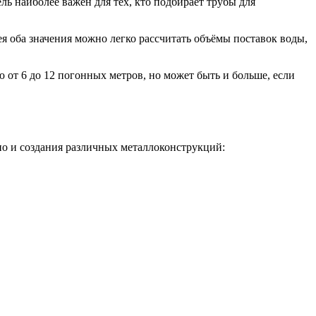
ь наиболее важен для тех, кто подбирает трубы для
ея оба значения можно легко рассчитать объёмы поставок воды,
 от 6 до 12 погонных метров, но может быть и больше, если
но и создания различных металлоконструкций: