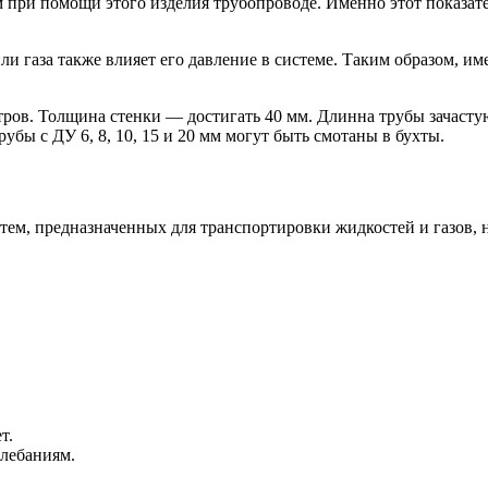
при помощи этого изделия трубопроводе. Именно этот показател
и газа также влияет его давление в системе. Таким образом, им
ров. Толщина стенки — достигать 40 мм. Длинна трубы зачастую
убы с ДУ 6, 8, 10, 15 и 20 мм могут быть смотаны в бухты.
тем, предназначенных для транспортировки жидкостей и газов, 
т.
лебаниям.