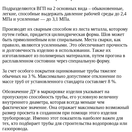
Подразделяются ВГП на 2 основных вида – обыкновенные,
легкие, способные выдержать давление рабочей среды до 2,4
МПа и усиленные — до 3,1 МПа.
Производят их сварным способом из листа металла, которому
путем гибки, придается цилиндрическая форма. Шов может
быть прямолинейным или спиральным. Места сварки, как
правило, являются усиленными. Это обеспечивает прочность
и долговечность изделию в использовании. Также их
изготавливают из полимерных материалов, путем прогона в
расплавленном состоянии через специальную форму.
За счет особого покрытия оцинкованные трубы тяжелее
обычных на 3 %. Максимально допустимое отклонение по
массе труб от установленного стандарта составляет 8 %.
Обозначение ДУ в маркировке изделия указывает на
пропускную способность трубы, его условную величину
внутреннего диаметра, которая всегда меньше чем
фактическое значение. Она отражает максимально возможный
размер просвета в созданном при помощи этого изделия
трубопроводе. Именно этот показатель наиболее важен для
тех, кто подбирает трубы для строительства водопровода или
газопровода.