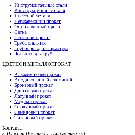
Инструментальные стали
Конструкционные стали
Листовой металл
Нержавеющий прокат
Оцинкованный прокат
Сетка
Сортовой прокат
Труба стальная
Трубопроводная арматура
Фитинги для труб
ЦВЕТНОЙ МЕТАЛЛОПРОКАТ
Алюминиевый прокат
Анодированный алюминий
Бронзовый прокат
Дюралевый прокат
Латунный прокат
Медный прокат
Оловянный прокат
Свинцовый прокат
Титановый прокат
Контакты
г. Нижний Новгород
ул. Коновалова, д.4