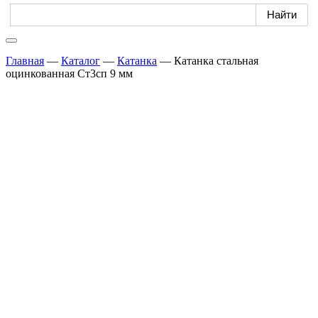
Главная
—
Каталог
—
Катанка
—
Катанка стальная
оцинкованная Ст3сп 9 мм