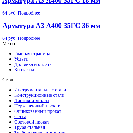
Арматура А3 А400 35ГС 18 мм
64
руб.
Подробнее
Арматура А3 А400 35ГС 36 мм
64
руб.
Подробнее
Меню
Главная страница
Услуги
Доставка и оплата
Контакты
Сталь
Инструментальные стали
Конструкционные стали
Листовой металл
Нержавеющий прокат
Оцинкованный прокат
Сетка
Сортовой прокат
Труба стальная
Трубопроводная арматура