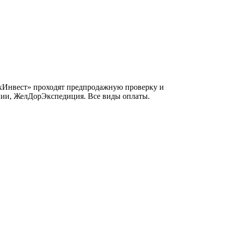
ТехИнвест» проходят предпродажную проверку и
инии, ЖелДорЭкспедиция. Все виды оплаты.