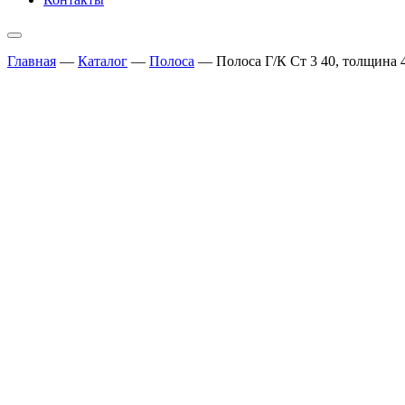
Главная
—
Каталог
—
Полоса
—
Полоса Г/К Ст 3 40, толщина 