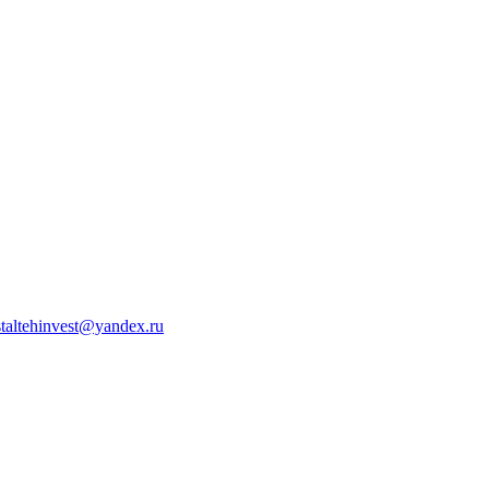
staltehinvest@yandex.ru