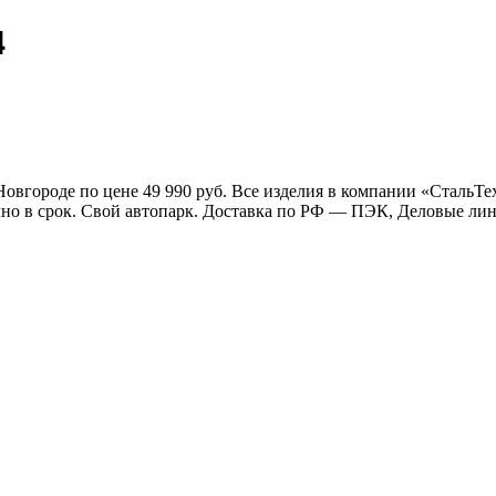
4
 Новгороде по цене 49 990 руб. Все изделия в компании «Сталь
очно в срок. Свой автопарк. Доставка по РФ — ПЭК, Деловые л