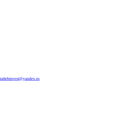
staltehinvest@yandex.ru