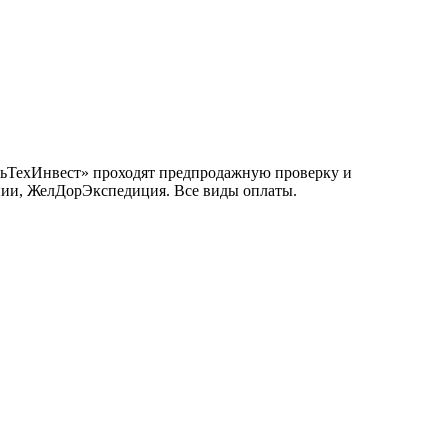
тальТехИнвест» проходят предпродажную проверку и
инии, ЖелДорЭкспедиция. Все виды оплаты.