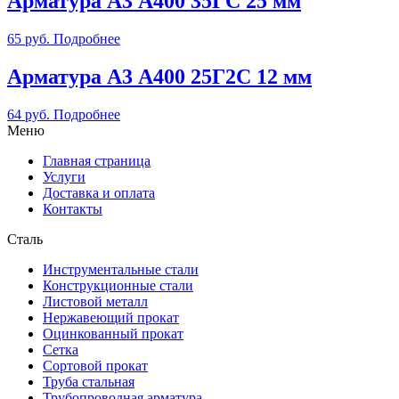
Арматура А3 А400 35ГС 25 мм
65
руб.
Подробнее
Арматура А3 А400 25Г2С 12 мм
64
руб.
Подробнее
Меню
Главная страница
Услуги
Доставка и оплата
Контакты
Сталь
Инструментальные стали
Конструкционные стали
Листовой металл
Нержавеющий прокат
Оцинкованный прокат
Сетка
Сортовой прокат
Труба стальная
Трубопроводная арматура