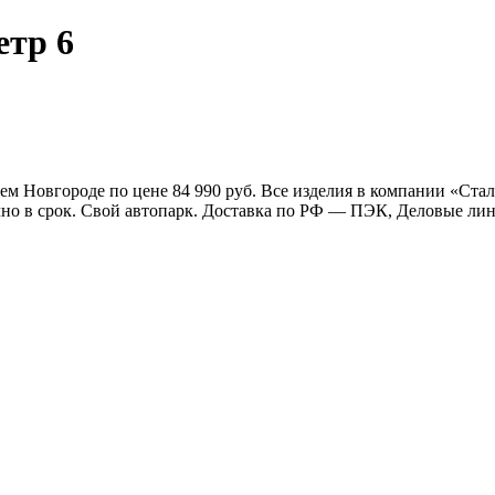
етр 6
жнем Новгороде по цене 84 990 руб. Все изделия в компании «С
очно в срок. Свой автопарк. Доставка по РФ — ПЭК, Деловые л