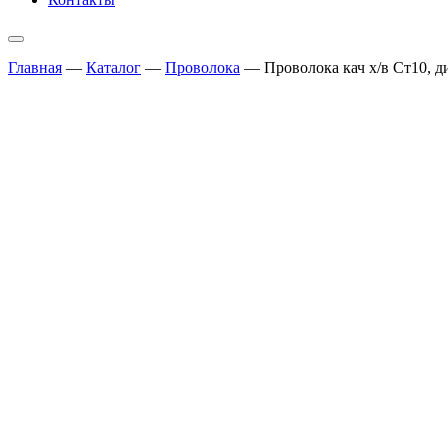
Главная
—
Каталог
—
Проволока
—
Проволока кач х/в Ст10, д