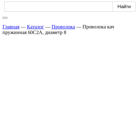
Главная
—
Каталог
—
Проволока
—
Проволока кач
пружинная 60С2А, диаметр 8