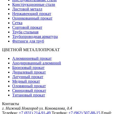
Конструкционные стали
Листовой металл
Нержавеющий прокат
Оцинкованный прокат
Сетка
Сортовой прокат
Труба стальная
Трубопроводная арматура
Фитинги для труб
ЦВЕТНОЙ МЕТАЛЛОПРОКАТ
Алюминиевый прокат
Анодированный алюминий
Бронзовый прокат
Дюралевый прокат
Латунный прокат
Медный прокат
Оловянный прокат
Свинцовый прокат
Титановый прокат
Контакты
г. Нижний Новгород
ул. Коновалова, д.4
Телефон:
+7 (831) 214-91-49
Телефон:
+7 (962) 507-88-15
Email: