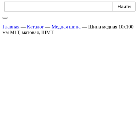
Главная
—
Каталог
—
Медная шина
—
Шина медная 10х100
мм М1Т, матовая, ШМТ