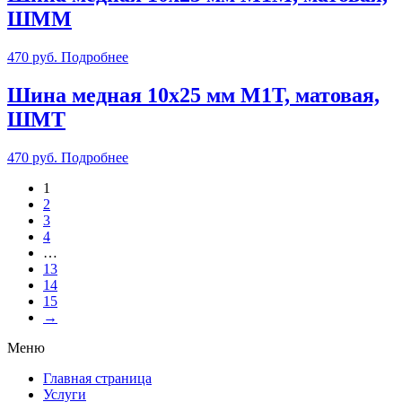
ШММ
470
руб.
Подробнее
Шина медная 10х25 мм М1Т, матовая,
ШМТ
470
руб.
Подробнее
1
2
3
4
…
13
14
15
→
Меню
Главная страница
Услуги