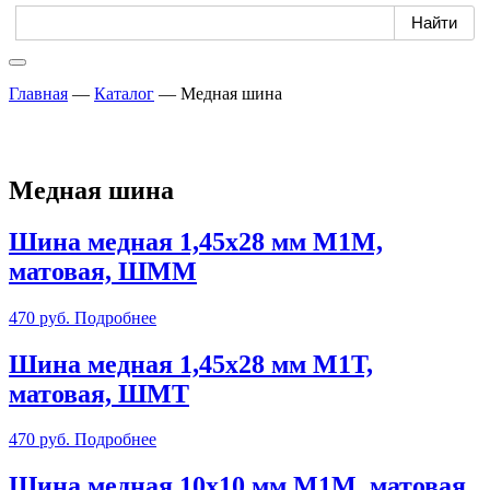
Главная
—
Каталог
—
Медная шина
Медная шина
Шина медная 1,45х28 мм М1М,
матовая, ШММ
470
руб.
Подробнее
Шина медная 1,45х28 мм М1Т,
матовая, ШМТ
470
руб.
Подробнее
Шина медная 10х10 мм М1М, матовая,