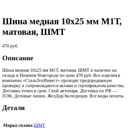
Шина медная 10х25 мм М1Т,
матовая, ШМТ
470
руб.
Описание
Шина медная 10х25 мм М1Т, матовая, ШМТ в наличии на
складе в Нижнем Новгороде по цене 470 руб. Все изделия в
компании «СтальТехИнвест» проходят предпродажную
проверку и сопровождаются актами и сертификатом качества.
Доставка точно в срок. Свой автопарк. Доставка по РФ —
ПЭК, Деловые линии, ЖелДорЭкспедиция. Все виды оплаты.
Детали
Марка сплава
ШМТ