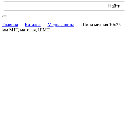
Главная
—
Каталог
—
Медная шина
—
Шина медная 10х25
мм М1Т, матовая, ШМТ