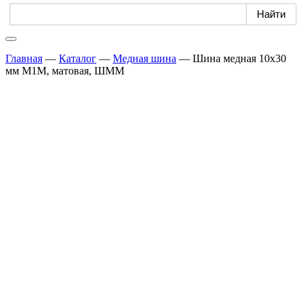
Главная
—
Каталог
—
Медная шина
—
Шина медная 10х30
мм М1М, матовая, ШММ