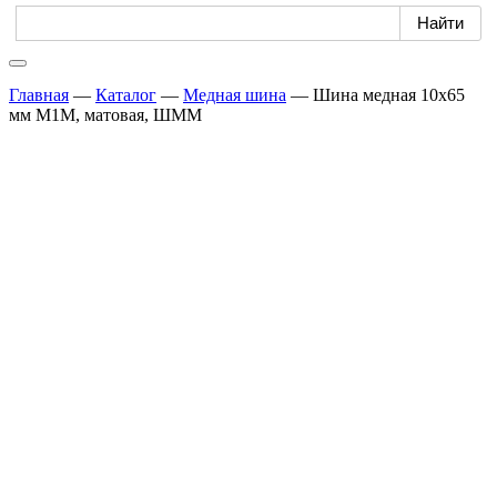
Главная
—
Каталог
—
Медная шина
—
Шина медная 10х65
мм М1М, матовая, ШММ