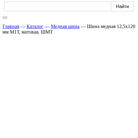
Главная
—
Каталог
—
Медная шина
—
Шина медная 12,5х120
мм М1Т, матовая, ШМТ