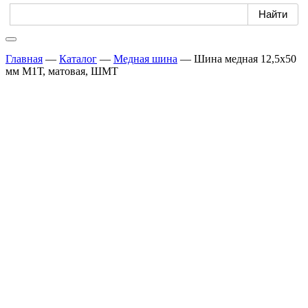
Главная
—
Каталог
—
Медная шина
—
Шина медная 12,5х50
мм М1Т, матовая, ШМТ