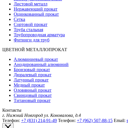
Листовой металл
Нержавеющий прокат
Оцинкованный прокат
Сетка
Сортовой прокат
Труба стальная
Трубопроводная арматура
Фитинги для труб
ЦВЕТНОЙ МЕТАЛЛОПРОКАТ
Алюминиевый прокат
Анодированный алюминий
Бронзовый прокат
Дюралевый прокат
Латунный прокат
Медный прокат
Оловянный прокат
Свинцовый прокат
Титановый прокат
Контакты
г. Нижний Новгород
ул. Коновалова, д.4
Телефон:
+7 (831) 214-91-49
Телефон:
+7 (962) 507-88-15
Email: