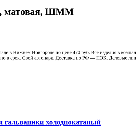
, матовая, ШММ
де в Нижнем Новгороде по цене 470 руб. Все изделия в компа
очно в срок. Свой автопарк. Доставка по РФ — ПЭК, Деловые л
я гальваники холоднокатаный