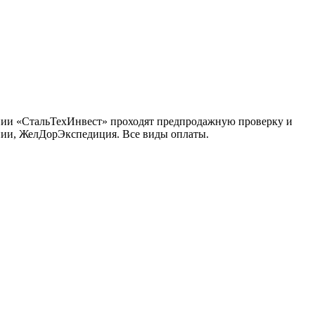
нии «СтальТехИнвест» проходят предпродажную проверку и
инии, ЖелДорЭкспедиция. Все виды оплаты.