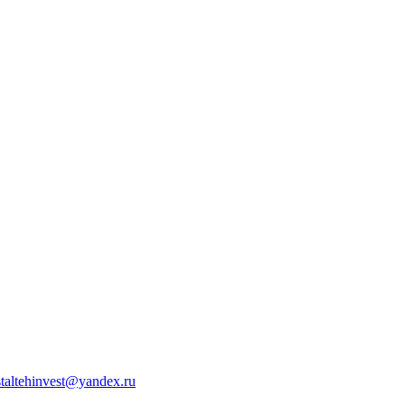
staltehinvest@yandex.ru