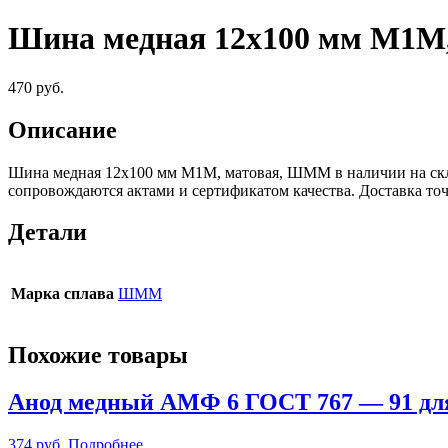
Шина медная 12х100 мм М1М
470
руб.
Описание
Шина медная 12х100 мм М1М, матовая, ШММ в наличии на скла
сопровождаются актами и сертификатом качества. Доставка т
Детали
Марка сплава
ШММ
Похожие товары
Анод медный АМФ 6 ГОСТ 767 — 91 дл
374
руб.
Подробнее