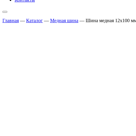
Главная
—
Каталог
—
Медная шина
—
Шина медная 12х100 м