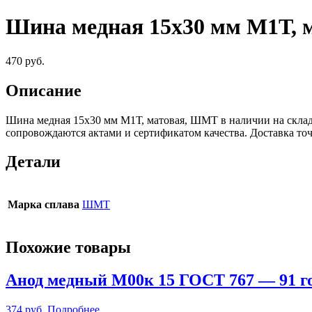
Шина медная 15х30 мм М1Т,
470
руб.
Описание
Шина медная 15х30 мм М1Т, матовая, ШМТ в наличии на склад
сопровождаются актами и сертификатом качества. Доставка т
Детали
Марка сплава
ШМТ
Похожие товары
Анод медный М00к 15 ГОСТ 767 — 91 
374
руб.
Подробнее