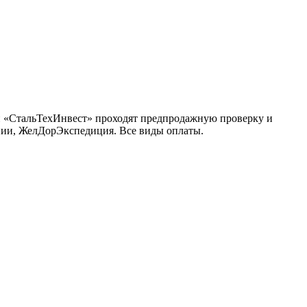
и «СтальТехИнвест» проходят предпродажную проверку и
инии, ЖелДорЭкспедиция. Все виды оплаты.