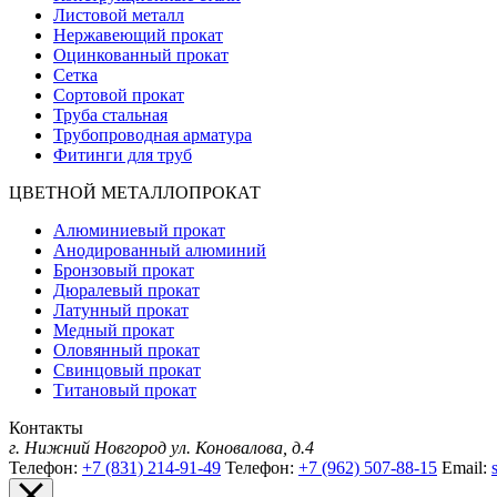
Листовой металл
Нержавеющий прокат
Оцинкованный прокат
Сетка
Сортовой прокат
Труба стальная
Трубопроводная арматура
Фитинги для труб
ЦВЕТНОЙ МЕТАЛЛОПРОКАТ
Алюминиевый прокат
Анодированный алюминий
Бронзовый прокат
Дюралевый прокат
Латунный прокат
Медный прокат
Оловянный прокат
Свинцовый прокат
Титановый прокат
Контакты
г. Нижний Новгород
ул. Коновалова, д.4
Телефон:
+7 (831) 214-91-49
Телефон:
+7 (962) 507-88-15
Email: