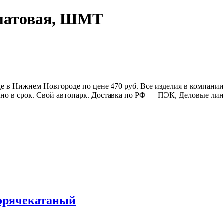
 матовая, ШМТ
е в Нижнем Новгороде по цене 470 руб. Все изделия в компани
очно в срок. Свой автопарк. Доставка по РФ — ПЭК, Деловые л
горячекатаный