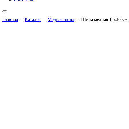
Главная
—
Каталог
—
Медная шина
—
Шина медная 15х30 мм