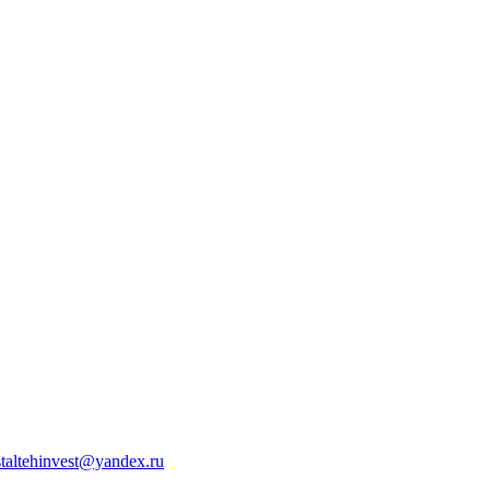
staltehinvest@yandex.ru