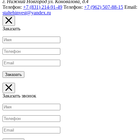
г. Нижний Новгород
ул. Коновалова, д.4
Телефон:
+7 (831) 214-91-49
Телефон:
+7 (962) 507-88-15
Email:
staltehinvest@yandex.ru
Заказать
Заказать звонок