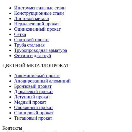
Инструментальные стали
Конструкционные стали
Листовой металл
Нержавеющий прокат
Оцинкованный прокат
Сетка
Сортовой прокат
Труба стальная
Трубопроводная арматура
Фитинги для труб
ЦВЕТНОЙ МЕТАЛЛОПРОКАТ
Алюминиевый прокат
Анодированный алюминий
Бронзовый прокат
Дюралевый прокат
Латунный прокат
Медный прокат
Оловянный прокат
Свинцовый прокат
Титановый прокат
Контакты